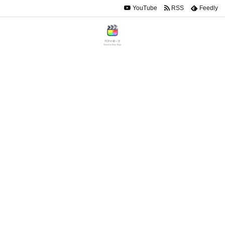
YouTube
RSS
Feedly