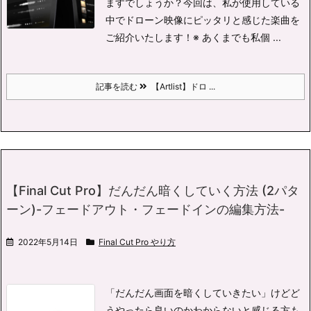
ますでしょうか？
今回は、私が使用している
中でドローン映像にピッタリと感じた楽曲を
ご紹介いたします！
※ あくまでも私個 ...
記事を読む
【Artlist】ドロ ...
【Final Cut Pro】だんだん暗くしていく方法 (2パタ
ーン)-フェードアウト・フェードインの編集方法-
2022年5月14日
Final Cut Pro やり方
「だんだん画面を暗くしていきたい」けどど
うやったら良いのかわからないと感じる方も