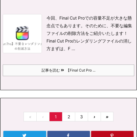
今回、Final Cut Proでの容量不足が大きな懸
念点でもあります。
そのために、不要な編集
ファイルの削除方法をご紹介いたします！
Final Cut Proのレンダリングファイルの消し
方
まずは、F ...
記事を読む
【Final Cut Pro ...
«
‹
1
2
3
›
»