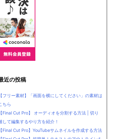
最近の投稿
【フリー素材】「画面を横にしてください」の素材は
こちら
【Final Cut Pro】 オーディオを分割する方法 | 切り
離して編集するやり方を紹介！
【Final Cut Pro】YouTubeサムネイルを作成する方法
【Final Cut Pro】超簡単！テキストのアウトラインを