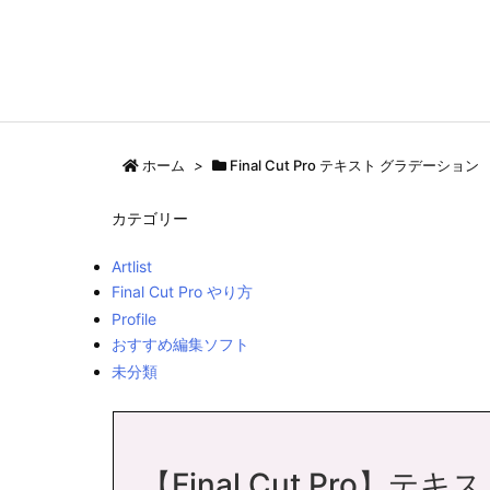
ホーム
>
Final Cut Pro テキスト グラデーション
カテゴリー
Artlist
Final Cut Pro やり方
Profile
おすすめ編集ソフト
未分類
【Final Cut Pro