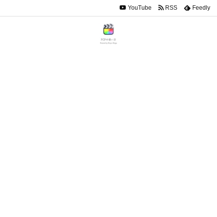
YouTube
RSS
Feedly