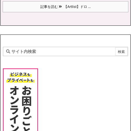
記事を読む
【Artlist】ドロ ...