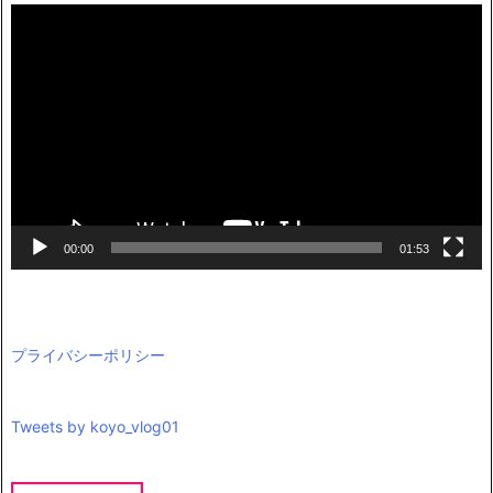
動
画
プ
レ
ー
ヤ
ー
00:00
01:53
プライバシーポリシー
Tweets by koyo_vlog01