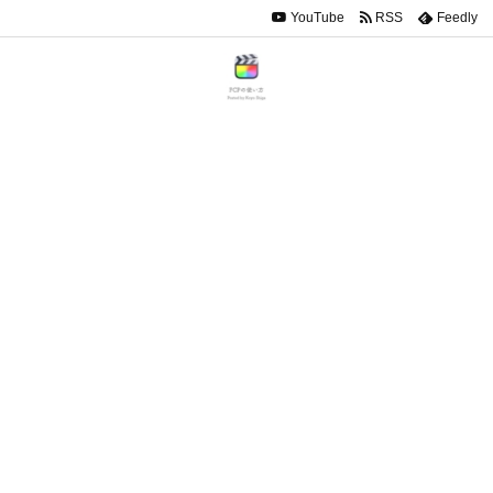
YouTube
RSS
Feedly