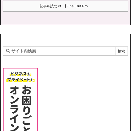
記事を読む
【Final Cut Pro ...