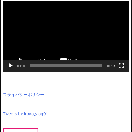
動
画
プ
レ
ー
ヤ
ー
00:00
01:53
プライバシーポリシー
Tweets by koyo_vlog01